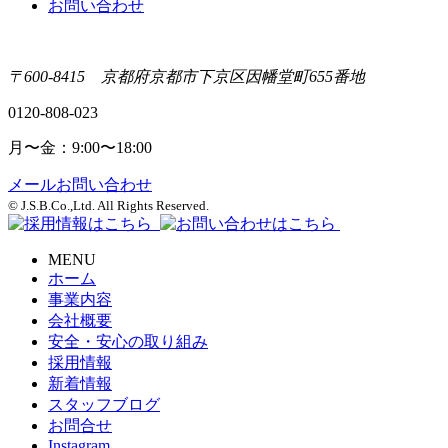
お問い合わせ
〒600-8415 京都府京都市下京区因幡堂町655番地
0120-808-023
月〜金：9:00〜18:00
メールお問い合わせ
© J.S.B.Co.,Ltd. All Rights Reserved.
MENU
ホーム
事業内容
会社概要
安全・安心の取り組み
採用情報
新着情報
スタッフブログ
お問合せ
Instagram