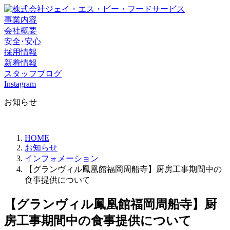
事業内容
会社概要
安全･安心
採用情報
新着情報
スタッフブログ
Instagram
お知らせ
HOME
お知らせ
インフォメーション
【グランヴィル鳳凰館福岡周船寺】厨房工事期間中の
食事提供について
【グランヴィル鳳凰館福岡周船寺】厨
房工事期間中の食事提供について