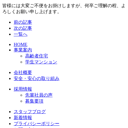
皆様には大変ご不便をお掛けしますが、何卒ご理解の程、よ
ろしくお願い申し上げます。
前の記事
次の記事
一覧へ
HOME
事業案内
高齢者住宅
学生マンション
会社概要
安全・安心の取り組み
採用情報
先輩社員の声
募集要項
スタッフブログ
新着情報
プライバシーポリシー