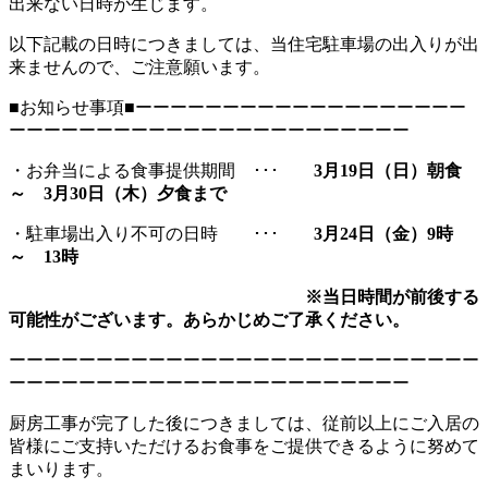
出来ない日時が生じます。
以下記載の日時につきましては、当住宅駐車場の出入りが出
来ませんので、ご注意願います。
■お知らせ事項■ーーーーーーーーーーーーーーーーーーー
ーーーーーーーーーーーーーーーーーーーーーーー
・お弁当による食事提供期間 ･･･
3月19日（日）朝食
～ 3月30日（木）夕食まで
・駐車場出入り不可の日時 ･･･
3月24日（金）9時
～ 13時
※当日時間が前後する
可能性がございます。あらかじめご了承ください。
ーーーーーーーーーーーーーーーーーーーーーーーーーーー
ーーーーーーーーーーーーーーーーーーーーーーー
厨房工事が完了した後につきましては、従前以上にご入居の
皆様にご支持いただけるお食事をご提供できるように努めて
まいります。