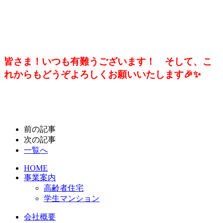
皆さま！いつも有難うございます！ そして、こ
れからもどうぞよろしくお願いいたします🎉✨
前の記事
次の記事
一覧へ
HOME
事業案内
高齢者住宅
学生マンション
会社概要