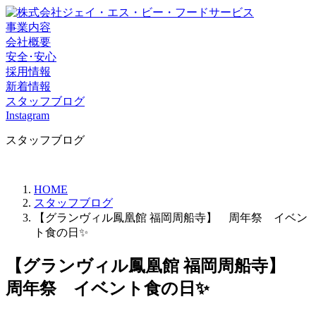
事業内容
会社概要
安全･安心
採用情報
新着情報
スタッフブログ
Instagram
スタッフブログ
HOME
スタッフブログ
【グランヴィル鳳凰館 福岡周船寺】 周年祭 イベン
ト食の日✨
【グランヴィル鳳凰館 福岡周船寺】
周年祭 イベント食の日✨