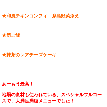
★和風チキンコンフィ 糸島野菜添え
★筍ご飯
★抹茶のレアチーズケーキ
あーもう最高！
地場の食材も使われている、スペシャルフルコー
スで、大満足満腹メニューでした
！